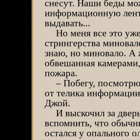
снесут. Наши беды мо
информационную ленту
выдавать...
Но меня все это уже
стрингерства миновало
знаю, но миновало. А
обвешанная камерами,
пожара.
– Побегу, посмотрю,
от телика информации
Джой.
И выскочил за дверь
вспомнить, что обычн
остался у опального о