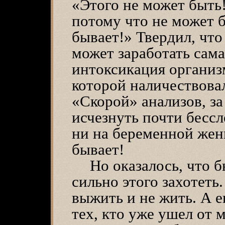
«Этого не может быть!
потому что не может б
бывает!» Твердил, чт
может заработать сама
интоксикация организм
которой наличествовал
«Скорой» анализов, за
исчезнуть почти бессл
ни на беременной женщ
бывает!
Но оказалось, что 
сильно этого захотеть.
выжить и не жить. А 
тех, кто уже ушел от 