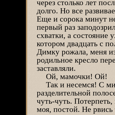
через столько лет пос
долго. Но все развива
Еще и сорока минут не
первый раз заподозрил
схватки, а состояние 
котором двадцать с по
Димку рожала, меня и
родильное кресло пер
заставляли.
Ой, мамочки! Ой!
Так и несемся! С м
разделительной полосе
чуть-чуть. Потерпеть,
моя, постой. Не рвись