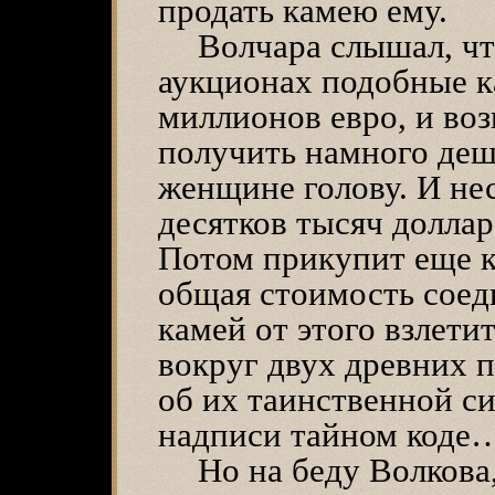
продать камею ему.
Волчара слышал, чт
аукционах подобные к
миллионов евро, и во
получить намного деш
женщине голову. И нес
десятков тысяч доллар
Потом прикупит еще к
общая стоимость соед
камей от этого взлетит
вокруг двух древних п
об их таинственной с
надписи тайном коде
Но на беду Волкова