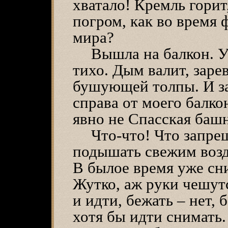
хватало! Кремль горит
погром, как во время
мира?
Вышла на балкон. У
тихо. Дым валит, зарев
бушующей толпы. И за
справа от моего балко
явно не Спасская башн
Что-что! Что запр
подышать свежим возд
В былое время уже сни
Жутко, аж руки чешутс
и идти, бежать – нет, 
хотя бы идти снимать.