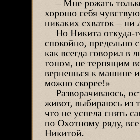
– Мне рожать только
хорошо себя чувствую
никаких схваток – ни
Но Никита откуда-то
спокойно, предельно 
как всегда говорил в 
тоном, не терпящим в
вернешься к машине и
можно скорее!»
Разворачиваюсь, ос
живот, выбираюсь из т
что не успела снять с
по Охотному ряду, все
Никитой.