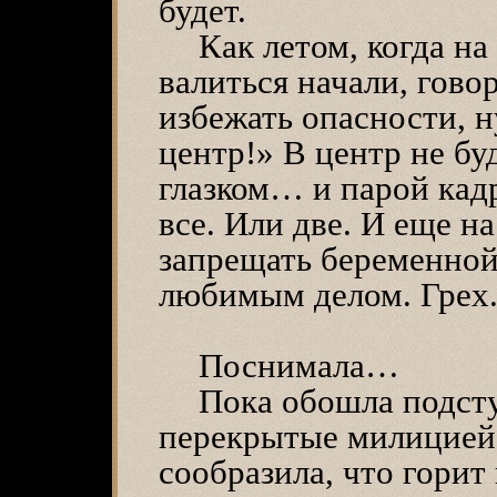
будет.
Как летом, когда на
валиться начали, гово
избежать опасности, н
центр!» В центр не бу
глазком… и парой кад
все. Или две. И еще 
запрещать беременно
любимым делом. Грех
Поснимала…
Пока обошла подст
перекрытые милицией 
сообразила, что горит 