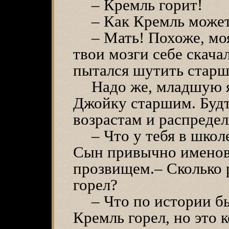
– Кремль горит!
– Как Кремль может
– Мать! Похоже, мо
твои мозги себе скачал
пытался шутить старш
Надо же, младшую я
Джойку старшим. Будт
возрастам и распредел
– Что у тебя в шко
Сын привычно именов
прозвищем.– Сколько 
горел?
– Что по истории б
Кремль горел, но это 