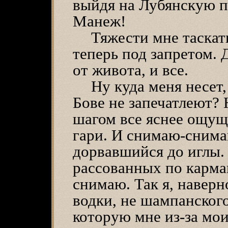
выйдя на Лубянскую п
Манеж!
Тяжести мне таскать
теперь под запретом. 
от живота, и все.
Ну куда меня несет
Бове не запечатлеют? 
шагом все яснее ощущ
гари. И снимаю-снима
дорвавшийся до иглы. 
рассованных по карма
снимаю. Так я, наверн
водки, не шампанского
которую мне из-за мои