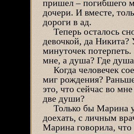
пришел – погибшего м
дочери. И вместе, тол
дороги в ад.
Теперь осталось сн
девочкой, да Никита?
минуточек потерпеть. 
мне, а душа? Где душа
Когда человечек со
миг рождения? Раньше,
это, что сейчас во мне
две души?
Только бы Марина у
доехать, с личным вра
Марина говорила, что