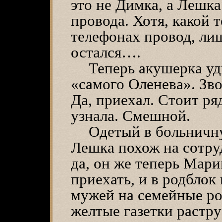
это не Димка, а Лешка
провода. Хотя, какой 
телефонах провод, ли
остался….
Теперь акушерка у
«самого Оленева». Зво
Да, приехал. Стоит ря
узнала. Смешной.
Одетый в больничн
Лешка похож на сотру
да, он же теперь Мари
приехать, и в родблок 
мужей на семейные ро
желтые газетки растру