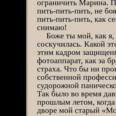
ограничить Марина. П
пить-пить-пить, не бо
пить-пить-пить, как 
снимаю!
Боже ты мой, как я,
соскучилась. Какой эт
этим кадром защищенн
фотоаппарат, как за б
страха. Что бы ни про
собственной професси
судорожной паническо
Так было во время дав
прошлым летом, когда
дворе мой старый «Мо