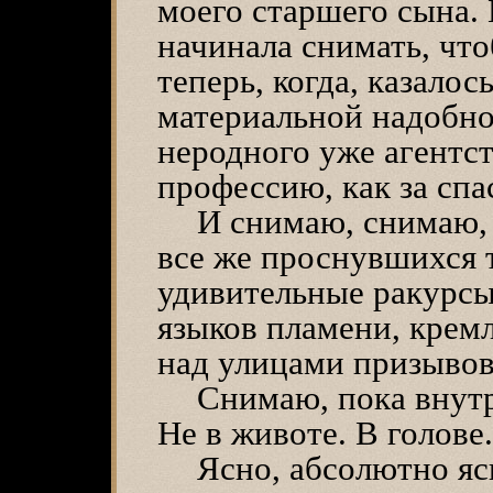
моего старшего сына. 
начинала снимать, что
теперь, когда, казалос
материальной надобно
неродного уже агентст
профессию, как за спа
И снимаю, снимаю,
все же проснувшихся 
удивительные ракурсы
языков пламени, крем
над улицами призывов
Снимаю, пока внутр
Не в животе. В голове.
Ясно, абсолютно яс