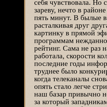
себя чувствовала. Но с
зареву, нечто в район
пять минут. В былые в
расталкивая друг друг
картинку в прямой эф
программам нежданно 
рейтинг. Сама не раз 
работала, скорости ко
последние годы инфо
труднее было конкурир
когда телеканалы снов
опять стало легче стри
наш базар привычно не
за который западникам,