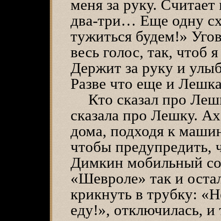
меня за руку. Считает
два-три… Еще одну с
тужиться будем!» Угов
весь голос, так, чтоб 
Держит за руку и улыб
Разве что еще и Леш
Кто сказал про Леш
сказала про Лешку. Ах
дома, подходя к машин
чтобы предупредить, ч
Димкин мобильный со
«Шевроле» так и остал
крикнуть в трубку: «Н
еду!», отключилась, и 