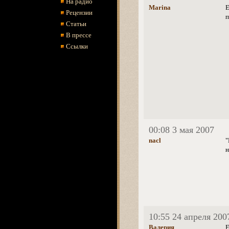
На радио
Marina
Е
Рецензии
Статьи
В прессе
Ссылки
00:08 3 мая 2007
nacl
"
н
10:55 24 апреля 200
Валерия
Е