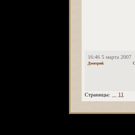
16:46 5 марта 2007
Дмитрий.
О
11
Страницы: